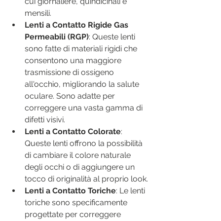
cui giornaliere, quindicinali e 
mensili.
Lenti a Contatto Rigide Gas 
Permeabili (RGP)
: Queste lenti 
sono fatte di materiali rigidi che 
consentono una maggiore 
trasmissione di ossigeno 
all'occhio, migliorando la salute 
oculare. Sono adatte per 
correggere una vasta gamma di 
difetti visivi.
Lenti a Contatto Colorate
: 
Queste lenti offrono la possibilità 
di cambiare il colore naturale 
degli occhi o di aggiungere un 
tocco di originalità al proprio look.
Lenti a Contatto Toriche
: Le lenti 
toriche sono specificamente 
progettate per correggere 