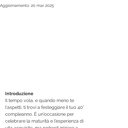
Aggiornamento:
20 mar 2025
Introduzione
Il tempo vola, e quando meno te 
l'aspetti, ti trovi a festeggiare il tuo 40° 
compleanno. È un'occasione per 
celebrare la maturità e l'esperienza di 
vita acquisite, ma potresti iniziare a 