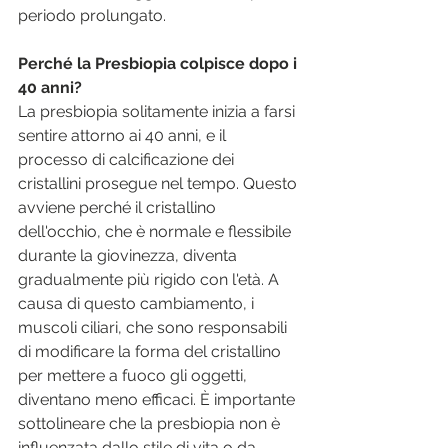
periodo prolungato.
Perché la Presbiopia colpisce dopo i 
40 anni?
La presbiopia solitamente inizia a farsi 
sentire attorno ai 40 anni, e il 
processo di calcificazione dei 
cristallini prosegue nel tempo. Questo 
avviene perché il cristallino 
dell'occhio, che è normale e flessibile 
durante la giovinezza, diventa 
gradualmente più rigido con l'età. A 
causa di questo cambiamento, i 
muscoli ciliari, che sono responsabili 
di modificare la forma del cristallino 
per mettere a fuoco gli oggetti, 
diventano meno efficaci. È importante 
sottolineare che la presbiopia non è 
influenzata dallo stile di vita o da 