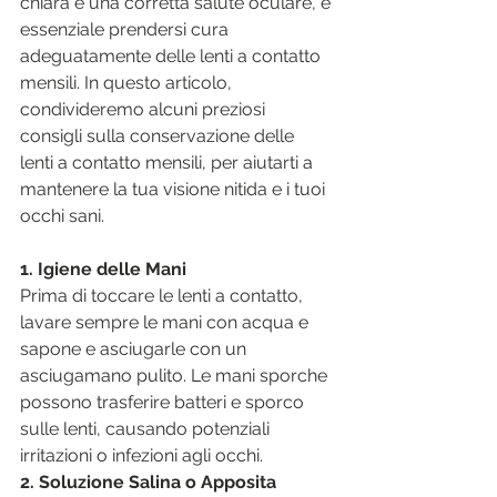
chiara e una corretta salute oculare, è 
essenziale prendersi cura 
adeguatamente delle lenti a contatto 
mensili. In questo articolo, 
condivideremo alcuni preziosi 
consigli sulla conservazione delle 
lenti a contatto mensili, per aiutarti a 
mantenere la tua visione nitida e i tuoi 
occhi sani.
1. Igiene delle Mani
Prima di toccare le lenti a contatto, 
lavare sempre le mani con acqua e 
sapone e asciugarle con un 
asciugamano pulito. Le mani sporche 
possono trasferire batteri e sporco 
sulle lenti, causando potenziali 
irritazioni o infezioni agli occhi.
2. Soluzione Salina o Apposita