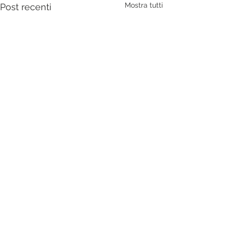
Mostra tutti
Post recenti
1 commento