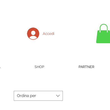
Accedi
A
SHOP
PARTNER
Ordina per