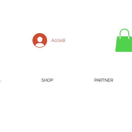
Accedi
A
SHOP
PARTNER