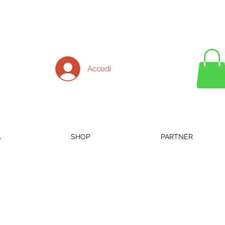
Accedi
A
SHOP
PARTNER