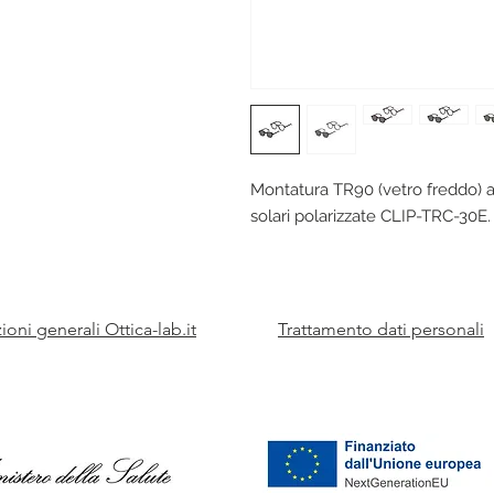
Montatura TR90 (vetro freddo) a
solari polarizzate CLIP-TRC-30E
oni generali Ottica-lab.it
Trattamento dati personali