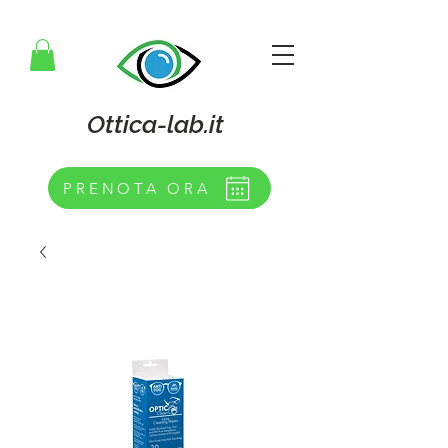
Ottica-lab.it
PRENOTA ORA