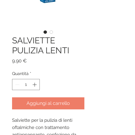
SALVIETTE
PULIZIA LENTI
Prezzo
9,90 €
Quantità
*
Aggiungi al carrello
Salviette per la pulizia di lenti
oftalmiche con trattamento
antiappannante, confezione da