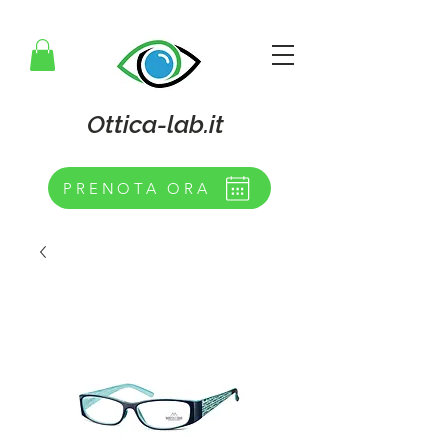
Ottica-lab.it
PRENOTA ORA