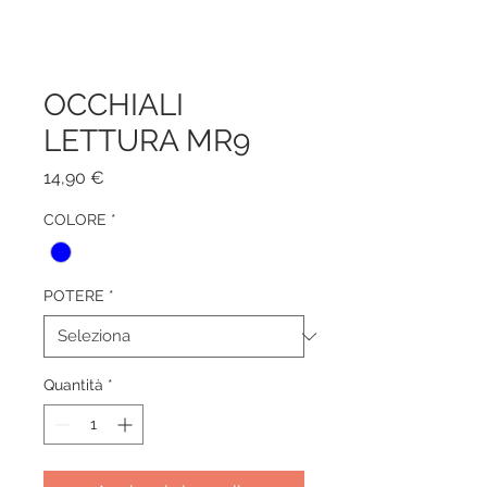
OCCHIALI
LETTURA MR9
Prezzo
14,90 €
COLORE
*
POTERE
*
Quantità
*