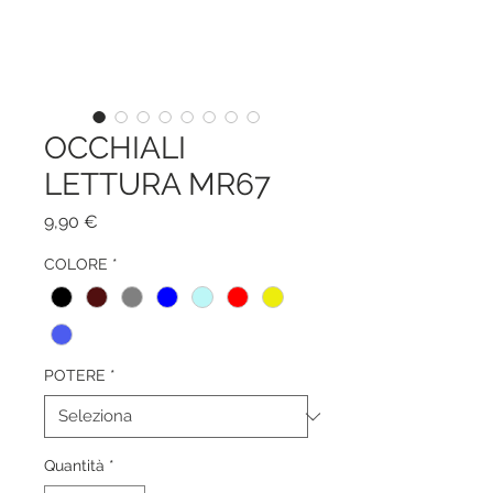
OCCHIALI
LETTURA MR67
Prezzo
9,90 €
COLORE
*
POTERE
*
Quantità
*