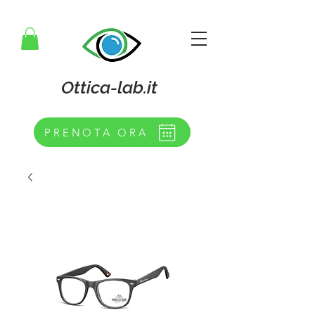
Ottica-lab.it
PRENOTA ORA