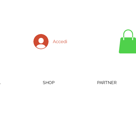
Accedi
A
SHOP
PARTNER