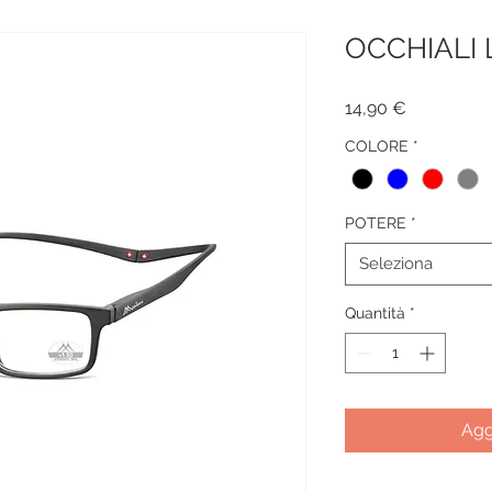
OCCHIALI
Prezzo
14,90 €
COLORE
*
POTERE
*
Seleziona
Quantità
*
Agg