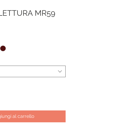
 LETTURA MR59
iungi al carrello