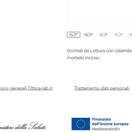
Occhiali da Lettura con calamita 
morbido incluso
oni generali Ottica-lab.it
Trattamento dati personali