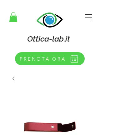
Ottica-lab.it
PRENOTA ORA