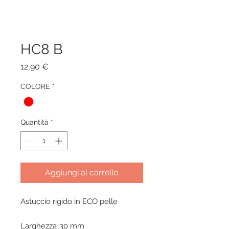
HC8 B
Prezzo
12,90 €
COLORE
*
Quantità
*
Aggiungi al carrello
Astuccio rigido in ECO pelle
Larghezza
30 mm