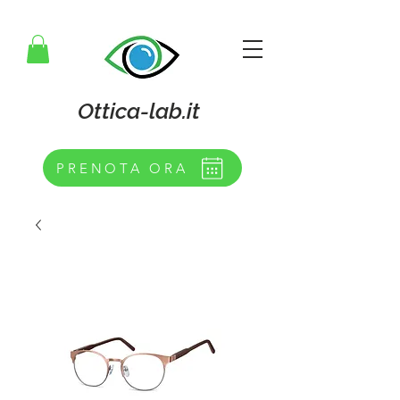
Ottica-lab.it
PRENOTA ORA