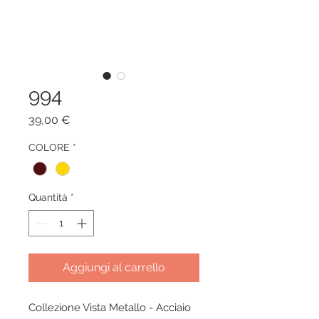
994
Prezzo
39,00 €
COLORE
*
Quantità
*
Aggiungi al carrello
Collezione Vista Metallo - Acciaio