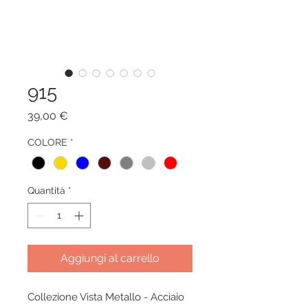
915
Prezzo
39,00 €
COLORE
*
Quantità
*
Aggiungi al carrello
Collezione Vista Metallo - Acciaio