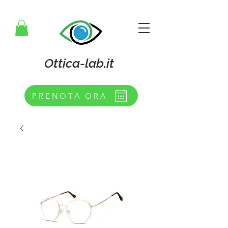
Ottica-lab.it
PRENOTA ORA