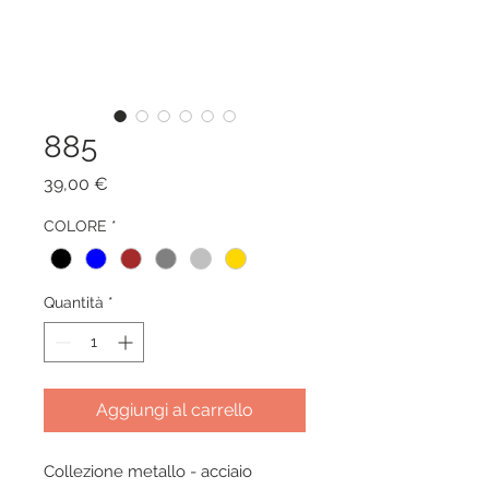
885
Prezzo
39,00 €
COLORE
*
Quantità
*
Aggiungi al carrello
Collezione metallo - acciaio