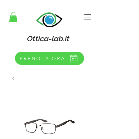
Ottica-lab.it
PRENOTA ORA